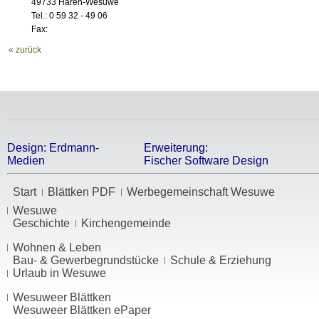
49733 Haren-Wesuwe
Tel.: 0 59 32 - 49 06
Fax:
« zurück
Design:
Erdmann-
Erweiterung:
Medien
Fischer Software Design
Start
Blättken PDF
Werbegemeinschaft Wesuwe
Wesuwe
Geschichte
Kirchengemeinde
Wohnen & Leben
Bau- & Gewerbegrundstücke
Schule & Erziehung
Urlaub in Wesuwe
Wesuweer Blättken
Wesuweer Blättken ePaper