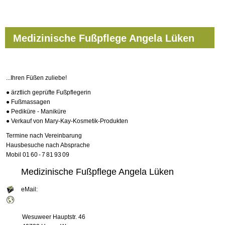
Medizinische Fußpflege Angela Lüken
...Ihren Füßen zuliebe!
● ärztlich geprüfte Fußpflegerin
● Fußmassagen
● Pediküre - Maniküre
● Verkauf von Mary-Kay-Kosmetik-Produkten
Termine nach Vereinbarung
Hausbesuche nach Absprache
Mobil 01 60 - 7 81 93 09
Medizinische Fußpflege Angela Lüken
eMail:
Wesuweer Hauptstr. 46