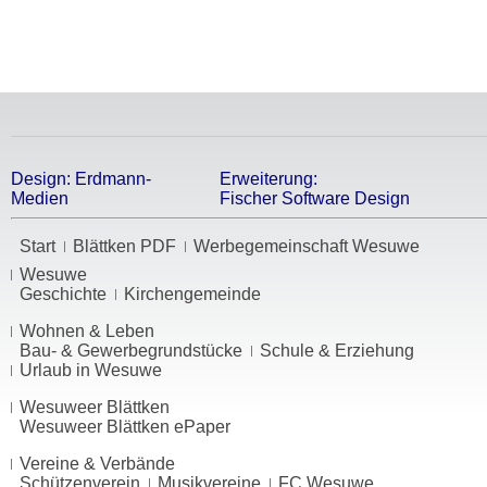
Design:
Erdmann-
Erweiterung:
Medien
Fischer Software Design
Start
Blättken PDF
Werbegemeinschaft Wesuwe
Wesuwe
Geschichte
Kirchengemeinde
Wohnen & Leben
Bau- & Gewerbegrundstücke
Schule & Erziehung
Urlaub in Wesuwe
Wesuweer Blättken
Wesuweer Blättken ePaper
Vereine & Verbände
Schützenverein
Musikvereine
FC Wesuwe