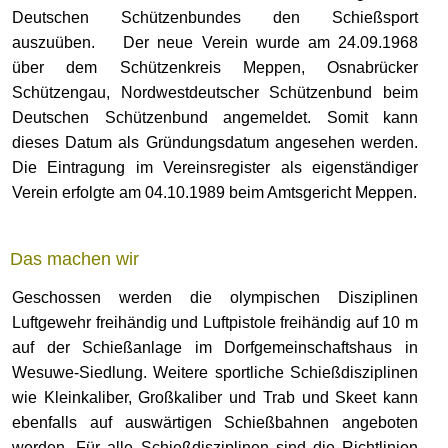
Deutschen Schützenbundes den Schießsport
auszuüben. Der neue Verein wurde am 24.09.1968
über dem Schützenkreis Meppen, Osnabrücker
Schützengau, Nordwestdeutscher Schützenbund beim
Deutschen Schützenbund angemeldet. Somit kann
dieses Datum als Gründungsdatum angesehen werden.
Die Eintragung im Vereinsregister als eigenständiger
Verein erfolgte am 04.10.1989 beim Amtsgericht Meppen.
Das machen wir
Geschossen werden die olympischen Disziplinen
Luftgewehr freihändig und Luftpistole freihändig auf 10 m
auf der Schießanlage im Dorfgemeinschaftshaus in
Wesuwe-Siedlung. Weitere sportliche Schießdisziplinen
wie Kleinkaliber, Großkaliber und Trab und Skeet kann
ebenfalls auf auswärtigen Schießbahnen angeboten
werden. Für alle Schießdisziplinen sind die Richtlinien